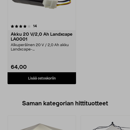
arvostelut
14
Akku 20 V/2,0 Ah Landxcape
LA0001
Alkuperäinen 20 V / 2,0 Ah akku
Landxcape-
robottiruohonleikkuriin. LA0001-
vaihto...
64,00
Lisää ostoskoriin
Saman kategorian hittituotteet