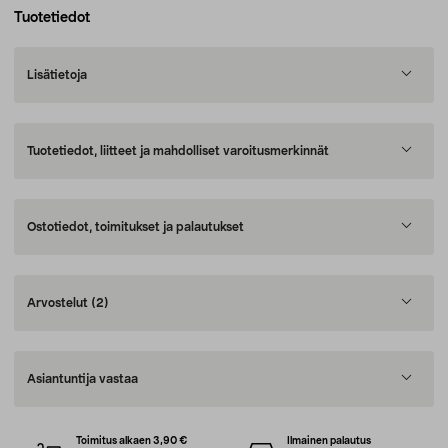
Tuotetiedot
Lisätietoja
Tuotetiedot, liitteet ja mahdolliset varoitusmerkinnät
Ostotiedot, toimitukset ja palautukset
Arvostelut
(2)
Asiantuntija vastaa
Toimitus alkaen 3,90 €
Ilmainen palautus