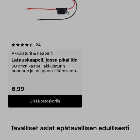
arvostelut
24
Akkulaturit & kaapelit
Latauskaapeli, jossa pikaliitin
50 cm:n kaapeli akkulaturin
nopeaan ja helppoon liittämiseen.
Sopii ajoneuvoihin...
6,99
Lisää ostoskoriin
Tavalliset asiat epätavallisen edullisesti