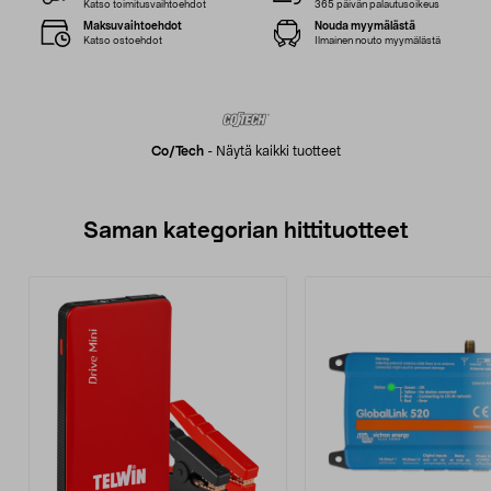
Katso toimitusvaihtoehdot
365 päivän palautusoikeus
Maksuvaihtoehdot
Nouda myymälästä
Katso ostoehdot
Ilmainen nouto myymälästä
Co/tech
-
Näytä kaikki tuotteet
Saman kategorian hittituotteet