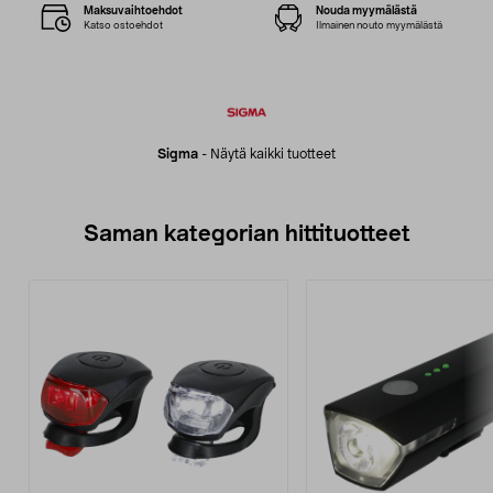
Maksuvaihtoehdot
Nouda myymälästä
Katso ostoehdot
Ilmainen nouto myymälästä
Sigma
-
Näytä kaikki tuotteet
Saman kategorian hittituotteet