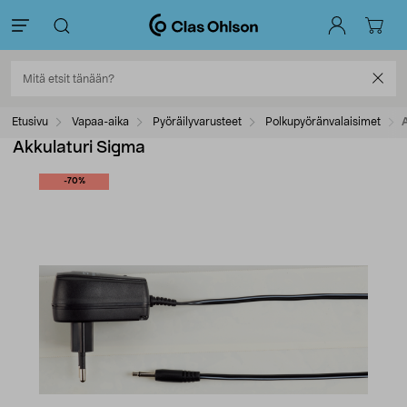
Etusivu
Vapaa-aika
Pyöräilyvarusteet
Polkupyöränvalaisimet
Akkulaturi Sigma
-70%