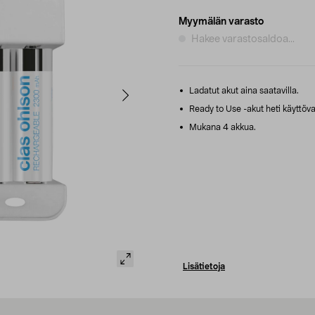
Myymälän varasto
Hakee varastosaldoa...
Ladatut akut aina saatavilla.
Ready to Use -akut heti käyttöva
Mukana 4 akkua.
Lisätietoja