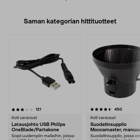
Saman kategorian hittituotteet
4.5 viidestä
arvostelut
4.5 viidestä
arvostelu
121
450
tähdestä
t
Koti varaosat
Koti varaosat
Latausjohto USB Philips
Suodatinsuppilo
OneBlade/Partakone
Moccamaster, manuaa
tippalukko
Sopii uudempiin malleihin, joissa
Suodatinsuppilo, jossa on