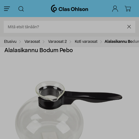
Etusivu
Varaosat
Varaosat 2
Koti varaosat
Alalasikannu Bodu
Alalasikannu Bodum Pebo