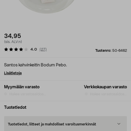
34,95
(sis. ALV:n)
4.0
(
27
)
Tuotenro:
50-6462
Santos kahvinkeitin Bodum Pebo.
Lisätietoja
Myymälän varasto
Verkkokaupan varasto
Hakee varastosaldoa...
Hakee varastosaldoa...
Tuotetiedot
Tuotetiedot, liitteet ja mahdolliset varoitusmerkinnät