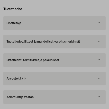
Tuotetiedot
Lisätietoja
Tuotetiedot, liitteet ja mahdolliset varoitusmerkinnät
Ostotiedot, toimitukset ja palautukset
Arvostelut
(1)
Asiantuntija vastaa