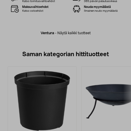
Katso toimitusvaihtoehdot
365 päivän palautusoikeus
Maksuvaihtoehdot
Nouda myymälästä
Katso ostoehdot
Ilmainen nouto myymälästä
Ventura
-
Näytä kaikki tuotteet
Saman kategorian hittituotteet