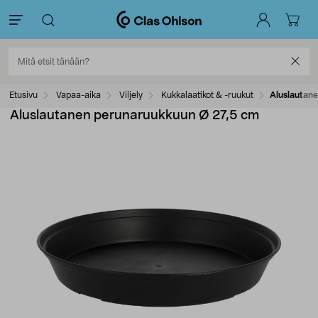
Etusivu
Vapaa-aika
Viljely
Kukkalaatikot & -ruukut
Aluslautan
Aluslautanen perunaruukkuun Ø 27,5 cm