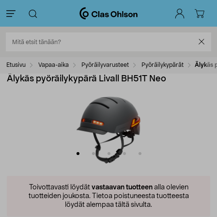
Etusivu
Vapaa-aika
Pyöräilyvarusteet
Pyöräilykypärät
Älykäs 
Älykäs pyöräilykypärä Livall BH51T Neo
Toivottavasti löydät
vastaavan tuotteen
alla olevien
tuotteiden joukosta.
Tietoa poistuneesta tuotteesta
löydät alempaa tältä sivulta.