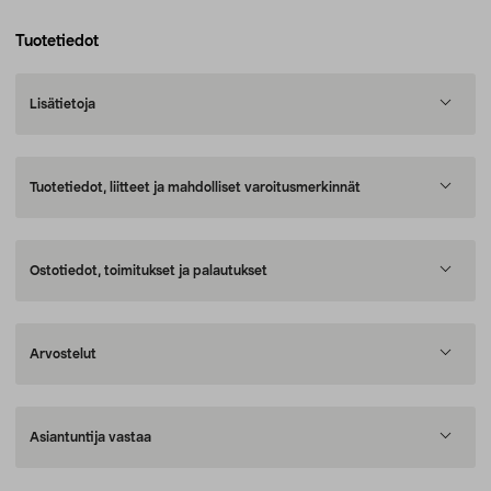
Tuotetiedot
Lisätietoja
Tuotetiedot, liitteet ja mahdolliset varoitusmerkinnät
Ostotiedot, toimitukset ja palautukset
Arvostelut
Asiantuntija vastaa