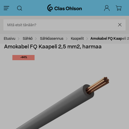
Etusivu
Sähkö
Sähköasennus
Kaapelit
Amokabel FQ Kaapeli 
Amokabel FQ Kaapeli 2,5 mm2, harmaa
-44%