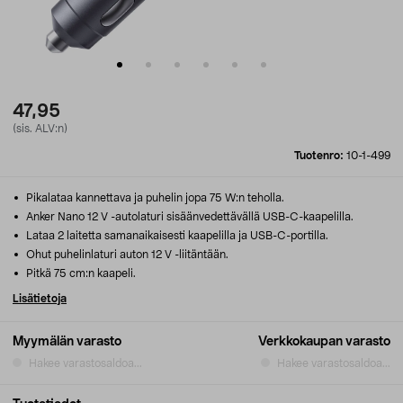
47,95
(sis. ALV:n)
Tuotenro:
10-1-499
Pikalataa kannettava ja puhelin jopa 75 W:n teholla.
Anker Nano 12 V -autolaturi sisäänvedettävällä USB-C-kaapelilla.
Lataa 2 laitetta samanaikaisesti kaapelilla ja USB-C-portilla.
Ohut puhelinlaturi auton 12 V -liitäntään.
Pitkä 75 cm:n kaapeli.
Lisätietoja
Myymälän varasto
Verkkokaupan varasto
Hakee varastosaldoa...
Hakee varastosaldoa...