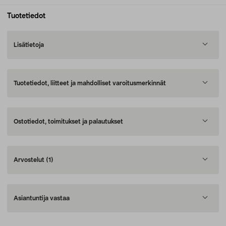
Tuotetiedot
Lisätietoja
Tuotetiedot, liitteet ja mahdolliset varoitusmerkinnät
Ostotiedot, toimitukset ja palautukset
Arvostelut
(1)
Asiantuntija vastaa