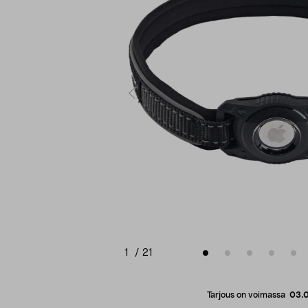
1
/
21
Tarjous on voimassa
03.