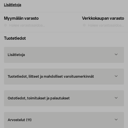
Lisätietoja
Myymälän varasto
Verkkokaupan varasto
Hakee varastosaldoa...
Hakee varastosaldoa...
Tuotetiedot
Lisätietoja
Tuotetiedot, liitteet ja mahdolliset varoitusmerkinnät
Ostotiedot, toimitukset ja palautukset
Arvostelut
(11)