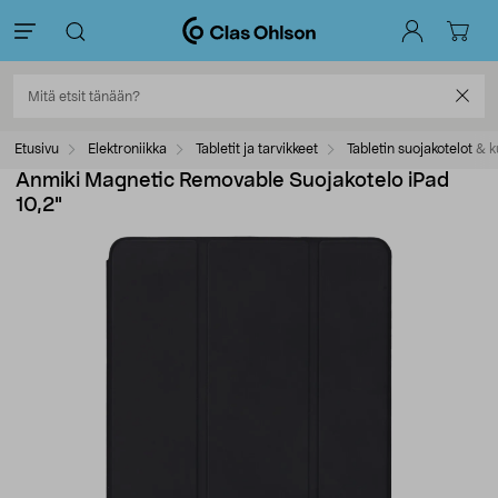
Etusivu
Elektroniikka
Tabletit ja tarvikkeet
Tabletin suojakotelot & 
Anmiki Magnetic Removable Suojakotelo iPad
10,2"