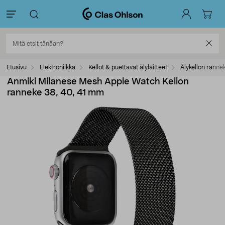
Etusivu
Elektroniikka
Kellot & puettavat älylaitteet
Älykellon ranne
Anmiki Milanese Mesh Apple Watch Kellon
ranneke 38, 40, 41 mm