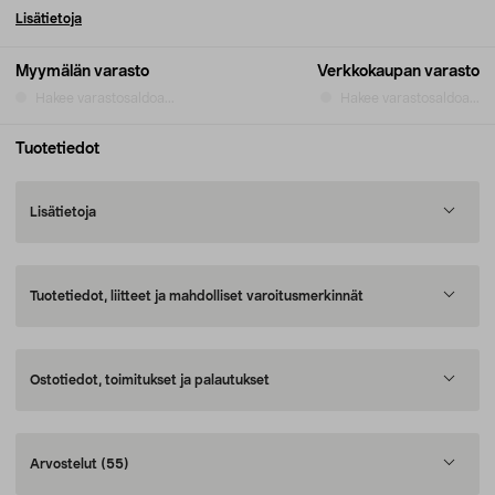
Lisätietoja
Myymälän varasto
Verkkokaupan varasto
Hakee varastosaldoa...
Hakee varastosaldoa...
Tuotetiedot
Lisätietoja
Tuotetiedot, liitteet ja mahdolliset varoitusmerkinnät
Ostotiedot, toimitukset ja palautukset
Arvostelut
(55)