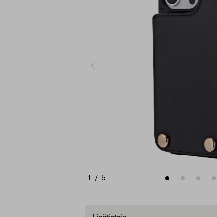
1
/
5