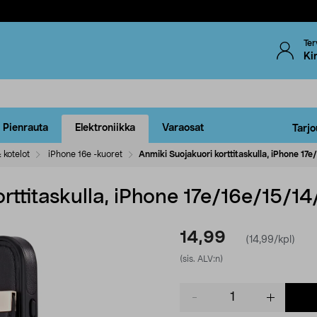
Ter
Ki
Pienrauta
Elektroniikka
Varaosat
Tarjo
 kotelot
iPhone 16e -kuoret
Anmiki Suojakuori korttitaskulla, iPhone 17
rttitaskulla, iPhone 17e/16e/15/14
14,99
(14,99/kpl)
(sis. ALV:n)
Product
quantity