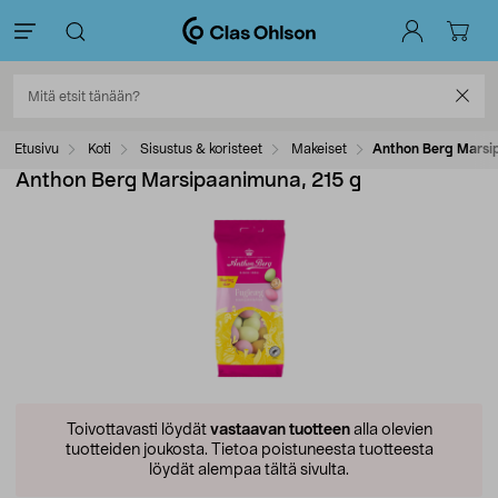
Etusivu
Koti
Sisustus & koristeet
Makeiset
Anthon Berg Marsi
Anthon Berg Marsipaanimuna, 215 g
Toivottavasti löydät
vastaavan tuotteen
alla olevien
tuotteiden joukosta.
Tietoa poistuneesta tuotteesta
löydät alempaa tältä sivulta.