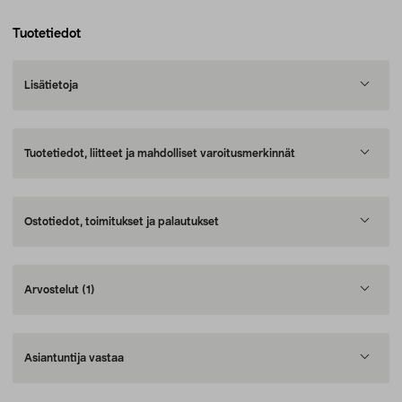
Tuotetiedot
Lisätietoja
Tuotetiedot, liitteet ja mahdolliset varoitusmerkinnät
Ostotiedot, toimitukset ja palautukset
Arvostelut
(1)
Asiantuntija vastaa