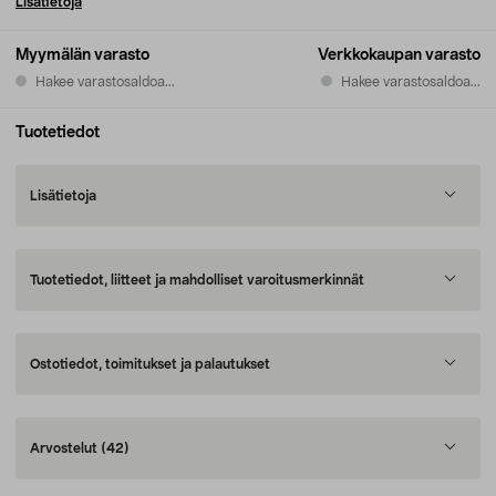
Lisätietoja
Myymälän varasto
Verkkokaupan varasto
Hakee varastosaldoa...
Hakee varastosaldoa...
Tuotetiedot
Lisätietoja
Tuotetiedot, liitteet ja mahdolliset varoitusmerkinnät
Ostotiedot, toimitukset ja palautukset
Arvostelut
(42)