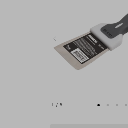
1
/
5