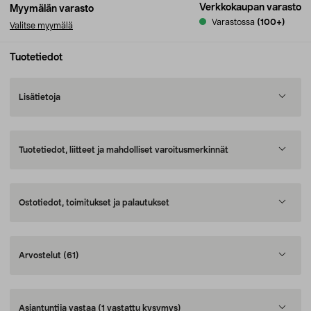
Verkkokaupan varasto
Myymälän varasto
Varastossa
(100+)
Valitse myymälä
Tuotetiedot
Lisätietoja
Tuotetiedot, liitteet ja mahdolliset varoitusmerkinnät
Ostotiedot, toimitukset ja palautukset
Arvostelut
(61)
Asiantuntija vastaa
(1 vastattu kysymys)