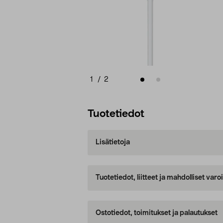
1
/
2
Tuotetiedot
Lisätietoja
Tuotetiedot, liitteet ja mahdolliset var
Ostotiedot, toimitukset ja palautukset