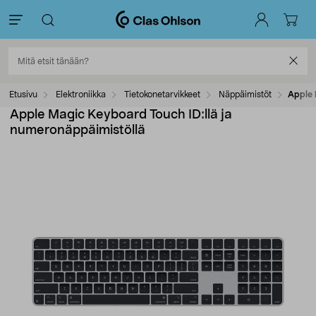
Etusivu
Elektroniikka
Tietokonetarvikkeet
Näppäimistöt
Apple 
Apple Magic Keyboard Touch ID:llä ja
numeronäppäimistöllä