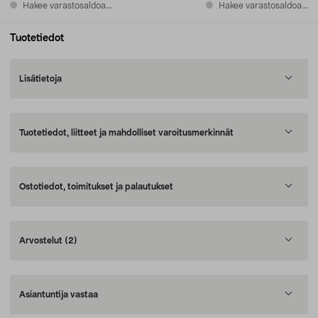
Hakee varastosaldoa...
Hakee varastosaldoa...
Tuotetiedot
Lisätietoja
Tuotetiedot, liitteet ja mahdolliset varoitusmerkinnät
Ostotiedot, toimitukset ja palautukset
Arvostelut
(2)
Asiantuntija vastaa