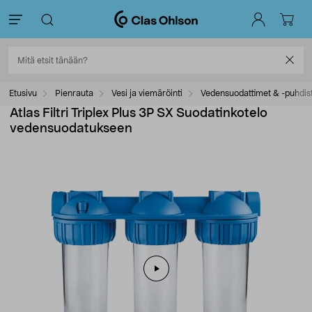
Etusivu
Pienrauta
Vesi ja viemäröinti
Vedensuodattimet & -puhdis
Atlas Filtri Triplex Plus 3P SX Suodatinkotelo
vedensuodatukseen