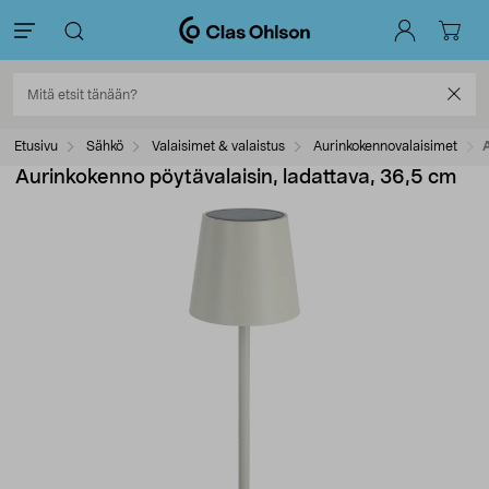
Etusivu
Sähkö
Valaisimet & valaistus
Aurinkokennovalaisimet
A
Aurinkokenno pöytävalaisin, ladattava, 36,5 cm