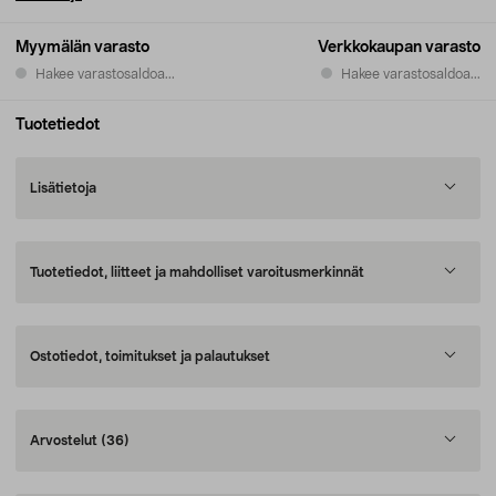
Myymälän varasto
Verkkokaupan varasto
Hakee varastosaldoa...
Hakee varastosaldoa...
Tuotetiedot
Lisätietoja
Tuotetiedot, liitteet ja mahdolliset varoitusmerkinnät
Ostotiedot, toimitukset ja palautukset
Arvostelut
(36)