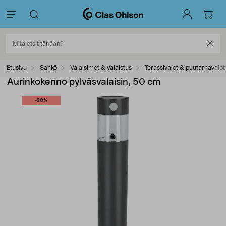
Etusivu
Sähkö
Valaisimet & valaistus
Terassivalot & puutarhavalot
Aurinkokenno pylväsvalaisin, 50 cm
-30%