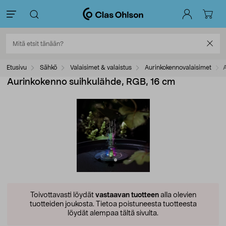
Etusivu
Sähkö
Valaisimet & valaistus
Aurinkokennovalaisimet
Aurinkokenno suihkulähde, RGB, 16 cm
Toivottavasti löydät
vastaavan tuotteen
alla olevien
tuotteiden joukosta.
Tietoa poistuneesta tuotteesta
löydät alempaa tältä sivulta.