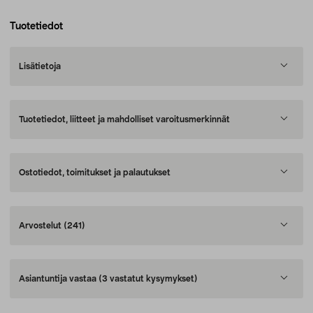
Tuotetiedot
Lisätietoja
Tuotetiedot, liitteet ja mahdolliset varoitusmerkinnät
Ostotiedot, toimitukset ja palautukset
Arvostelut
(241)
Asiantuntija vastaa
(3 vastatut kysymykset)