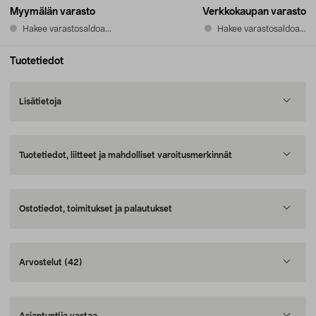
Myymälän varasto
Verkkokaupan varasto
Hakee varastosaldoa...
Hakee varastosaldoa...
Tuotetiedot
Lisätietoja
Tuotetiedot, liitteet ja mahdolliset varoitusmerkinnät
Ostotiedot, toimitukset ja palautukset
Arvostelut
(42)