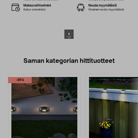
Maksuvaihtoehdot
Nouda myymälästä
Katso ostoehdot
Ilmainen nouto myymälästä
Saman kategorian hittituotteet
-25%