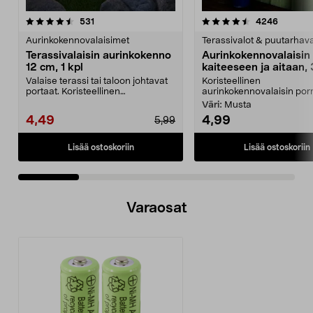
4.5 viidestä
arvostelut
4.5 viidestä
arvostel
531
4246
tähdestä
t
Aurinkokennovalaisimet
Terassivalot & puutarhava
Terassivalaisin aurinkokenno
Aurinkokennovalaisin
12 cm, 1 kpl
kaiteeseen ja aitaan, 
Valaise terassi tai taloon johtavat
Koristeellinen
portaat. Koristeellinen
aurinkokennovalaisin porr
aurinkokennovalaisin...
Väri:
Musta
4,49
4,99
5,99
Lisää ostoskoriin
Lisää ostoskoriin
Varaosat