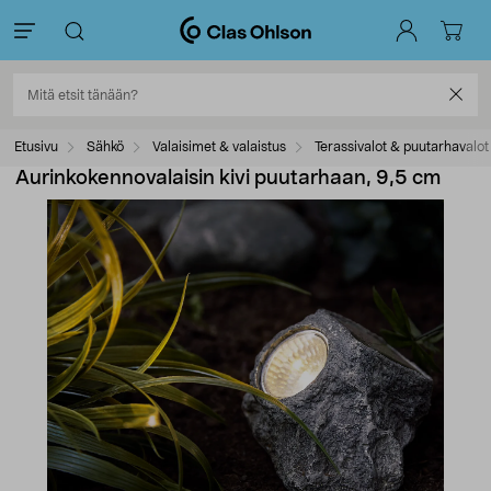
Etusivu
Sähkö
Valaisimet & valaistus
Terassivalot & puutarhavalot
Aurinkokennovalaisin kivi puutarhaan, 9,5 cm