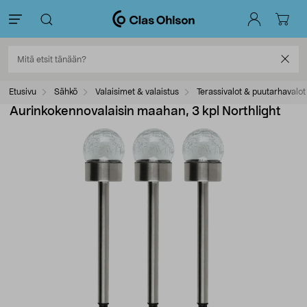
Etusivu
Sähkö
Valaisimet & valaistus
Terassivalot & puutarhavalot
Aurinkokennovalaisin maahan, 3 kpl Northlight