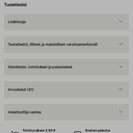
Tuotetiedot
Lisätietoja
Tuotetiedot, liitteet ja mahdolliset varoitusmerkinnät
Ostotiedot, toimitukset ja palautukset
Arvostelut
(21)
Asiantuntija vastaa
Toimitus alkaen 3,90 €
Ilmainen palautus