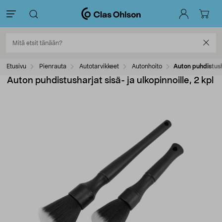
Etusivu
Pienrauta
Autotarvikkeet
Autonhoito
Auton puhdistusha
Auton puhdistusharjat sisä- ja ulkopinnoille, 2 kpl