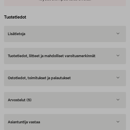
Tuotetiedot
Lisätietoja
Tuotetiedot, liitteet ja mahdolliset varoitusmerkinnät
Ostotiedot, toimitukset ja palautukset
Arvostelut
(5)
Asiantuntija vastaa