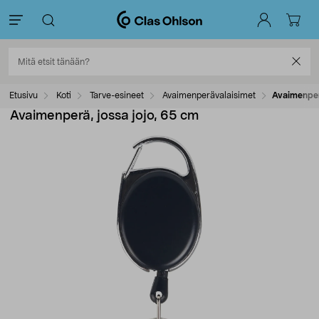
Etusivu
Koti
Tarve-esineet
Avaimenperävalaisimet
Avaimenperä
Avaimenperä, jossa jojo, 65 cm