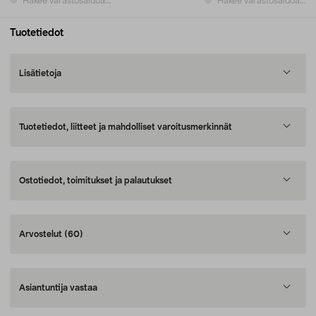
Hakee varastosaldoa...
Hakee varastosaldoa...
Tuotetiedot
Lisätietoja
Tuotetiedot, liitteet ja mahdolliset varoitusmerkinnät
Ostotiedot, toimitukset ja palautukset
Arvostelut
(60)
Asiantuntija vastaa