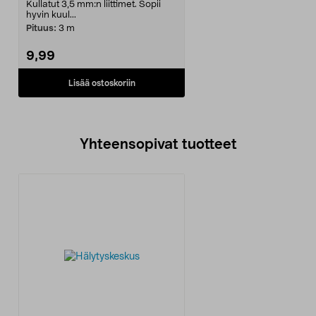
Kullatut 3,5 mm:n liittimet. Sopii
hyvin kuul...
Pituus:
3 m
9,99
Lisää ostoskoriin
Yhteensopivat tuotteet