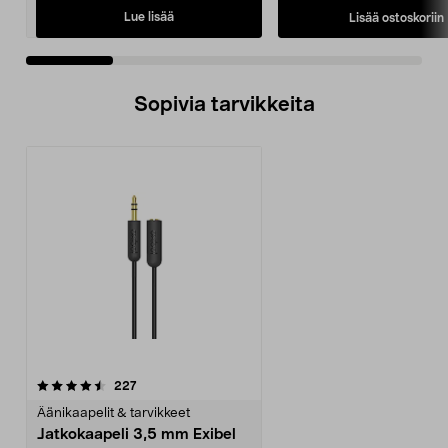
Lue lisää
Lisää ostoskoriin
Sopivia tarvikkeita
arvostelut
227
Äänikaapelit & tarvikkeet
Jatkokaapeli 3,5 mm Exibel