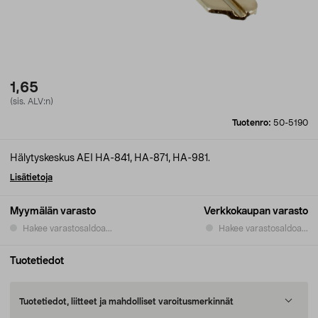
1,65
(sis. ALV:n)
Tuotenro:
50-5190
Hälytyskeskus AEI HA-841, HA-871, HA-981.
Lisätietoja
Myymälän varasto
Verkkokaupan varasto
Hakee varastosaldoa...
Hakee varastosaldoa...
Tuotetiedot
Tuotetiedot, liitteet ja mahdolliset varoitusmerkinnät