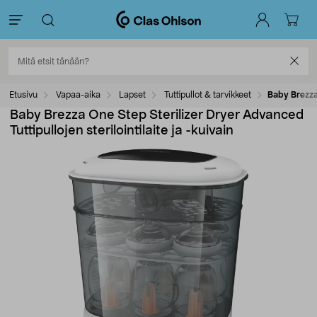
Etusivu
Vapaa-aika
Lapset
Tuttipullot & tarvikkeet
Baby Brezza 
Baby Brezza One Step Sterilizer Dryer Advanced
Tuttipullojen sterilointilaite ja -kuivain