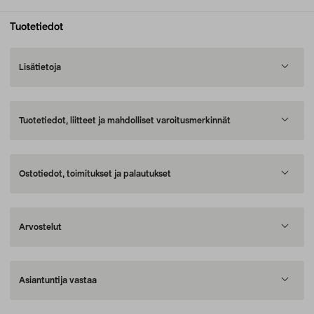
Tuotetiedot
Lisätietoja
Tuotetiedot, liitteet ja mahdolliset varoitusmerkinnät
Ostotiedot, toimitukset ja palautukset
Arvostelut
Asiantuntija vastaa