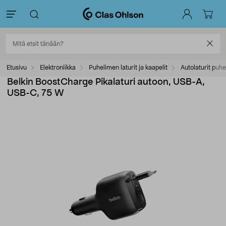
Etusivu
Elektroniikka
Puhelimen laturit ja kaapelit
Autolaturit puhe
Belkin BoostCharge Pikalaturi autoon, USB-A,
USB-C, 75 W