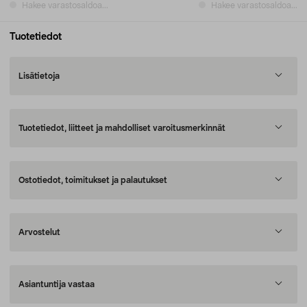
Hakee varastosaldoa...
Hakee varastosaldoa...
Tuotetiedot
Lisätietoja
Tuotetiedot, liitteet ja mahdolliset varoitusmerkinnät
Ostotiedot, toimitukset ja palautukset
Arvostelut
Asiantuntija vastaa