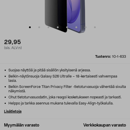
29,95
(sis. ALV:n)
Tuotenro:
10-1-633
Suojaa näyttöä ja pitää sisällön yksityisenä arjessa.
Belkin-näytönsuoja Galaxy S26 Ultralle – 18-kertaisesti vahvempaa
lasia.
Belkin ScreenForce Titan Privacy Filter -tietoturvasuoja vähentää sivulta
näkymistä.
Ohut tietoturvasuodatin, joka reagoi kosketukseen nopeasti ja tarkasti.
Helppo ja tarkka asennus mukana tulevalla Easy-Align-työkalulla.
Lisätietoja
Myymälän varasto
Verkkokaupan varasto