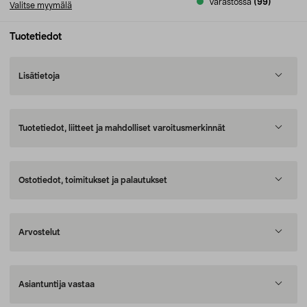
Varastossa
(99)
Valitse myymälä
Tuotetiedot
Lisätietoja
Tuotetiedot, liitteet ja mahdolliset varoitusmerkinnät
Ostotiedot, toimitukset ja palautukset
Arvostelut
Asiantuntija vastaa