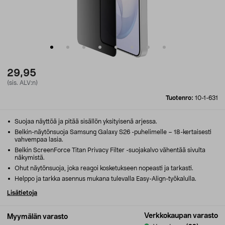
29,95
(sis. ALV:n)
Tuotenro:
10-1-631
Suojaa näyttöä ja pitää sisällön yksityisenä arjessa.
Belkin-näytönsuoja Samsung Galaxy S26 -puhelimelle – 18-kertaisesti
vahvempaa lasia.
Belkin ScreenForce Titan Privacy Filter -suojakalvo vähentää sivulta
näkymistä.
Ohut näytönsuoja, joka reagoi kosketukseen nopeasti ja tarkasti.
Helppo ja tarkka asennus mukana tulevalla Easy-Align-työkalulla.
Lisätietoja
Verkkokaupan varasto
Myymälän varasto