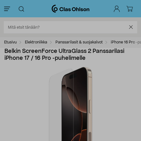
Etusivu
Elektroniikka
Panssarilasit & suojakalvot
iPhone 16 Pro -pa
Belkin ScreenForce UltraGlass 2 Panssarilasi
iPhone 17 / 16 Pro -puhelimelle