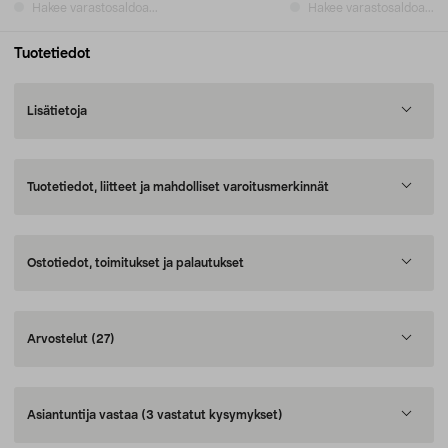
Hakee varastosaldoa...
Hakee varastosaldoa...
Tuotetiedot
Lisätietoja
Tuotetiedot, liitteet ja mahdolliset varoitusmerkinnät
Ostotiedot, toimitukset ja palautukset
Arvostelut
(27)
Asiantuntija vastaa
(3 vastatut kysymykset)