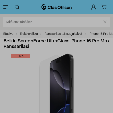
Etusivu
Elektroniikka
Panssarilasit & suojakalvot
iPhone 16 Pro Max
Belkin ScreenForce UltraGlass iPhone 16 Pro Max
Panssarilasi
-67%