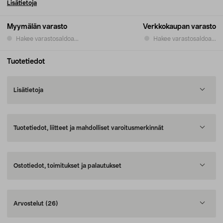
Lisätietoja
Myymälän varasto
Verkkokaupan varasto
Hakee varastosaldoa...
Hakee varastosaldoa...
Tuotetiedot
Lisätietoja
Tuotetiedot, liitteet ja mahdolliset varoitusmerkinnät
Ostotiedot, toimitukset ja palautukset
Arvostelut
(26)