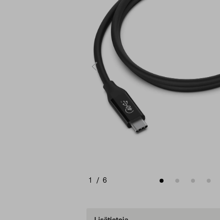
1
/
6