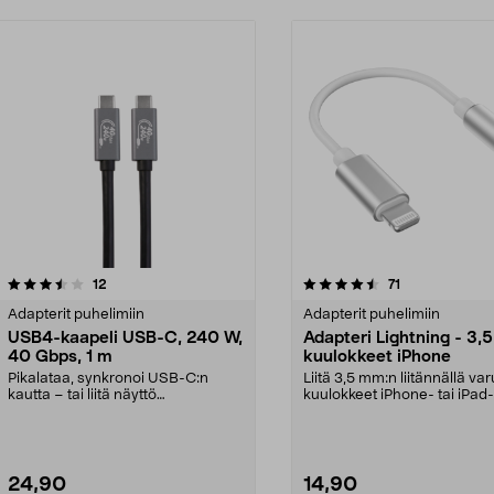
4.5 viidestä
arvostelut
4.5 viidestä
arvostelut
12
71
tähdestä
Adapterit puhelimiin
Adapterit puhelimiin
USB4-kaapeli USB-C, 240 W,
Adapteri Lightning - 3,
40 Gbps, 1 m
kuulokkeet iPhone
Pikalataa, synkronoi USB-C:n
Liitä 3,5 mm:n liitännällä var
kautta – tai liitä näyttö
kuulokkeet iPhone- tai iPad-
korkearesoluutioisella vi...
laitteeseen, j...
24,90
14,90