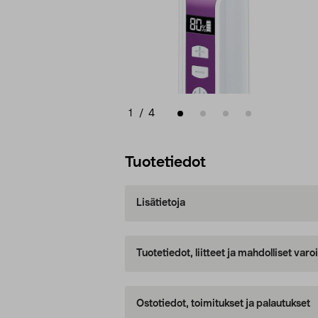
1
/
4
Tuotetiedot
Lisätietoja
Tuotetiedot, liitteet ja mahdolliset var
Ostotiedot, toimitukset ja palautukset