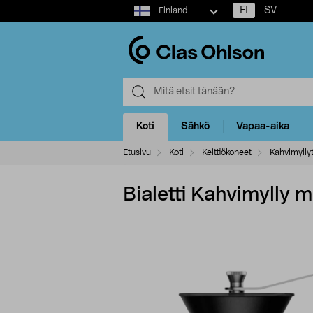
Select
FI
SV
Finland
market
Koti
Sähkö
Vapaa-aika
Etusivu
Koti
Keittiökoneet
Kahvimylly
Bialetti Kahvimylly 