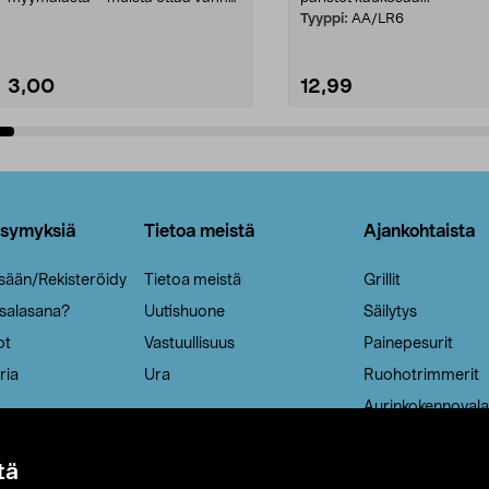
patruuna mukaasi m...
Tyyppi:
AA/LR6
3,00
12,99
Lisää ostoskoriin
Lisää ostoskoriin
ysymyksiä
Tietoa meistä
Ajankohtaista
isään/Rekisteröidy
Tietoa meistä
Grillit
 salasana?
Uutishuone
Säilytys
ot
Vastuullisuus
Painepesurit
ria
Ura
Ruohotrimmerit
Aurinkokennovala
tä