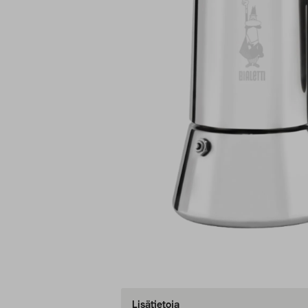
Lisätietoja