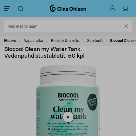
Etusivu
Vapaa-aika
Retkeily & ulkoilu
Saniteetti
Biocool Clean 
Biocool Clean my Water Tank,
Vedenpuhdistustabletit, 50 kpl