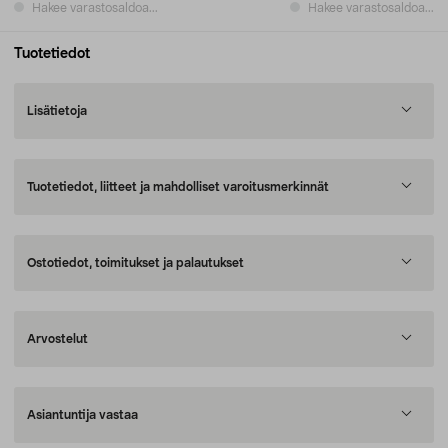
Hakee varastosaldoa...
Hakee varastosaldoa...
Tuotetiedot
Lisätietoja
Tuotetiedot, liitteet ja mahdolliset varoitusmerkinnät
Ostotiedot, toimitukset ja palautukset
Arvostelut
Asiantuntija vastaa