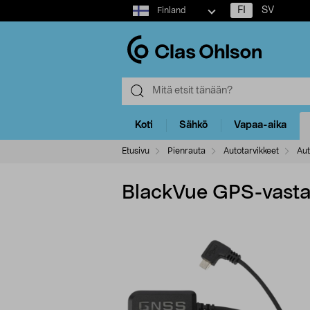
Select
FI
SV
Finland
market
Koti
Sähkö
Vapaa-aika
Etusivu
Pienrauta
Autotarvikkeet
Au
BlackVue GPS-vasta