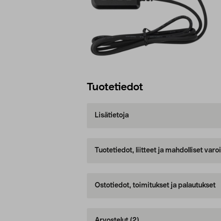
Tuotetiedot
Lisätietoja
Tuotetiedot, liitteet ja mahdolliset var
Ostotiedot, toimitukset ja palautukset
Arvostelut
(2)