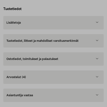
Tuotetiedot
Lisätietoja
Tuotetiedot, liitteet ja mahdolliset varoitusmerkinnät
Ostotiedot, toimitukset ja palautukset
Arvostelut
(4)
Asiantuntija vastaa