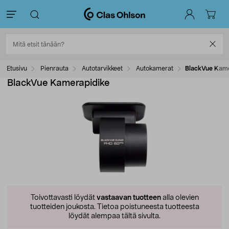
Etusivu
Pienrauta
Autotarvikkeet
Autokamerat
BlackVue Kame
BlackVue Kamerapidike
Toivottavasti löydät
vastaavan tuotteen
alla olevien
tuotteiden joukosta.
Tietoa poistuneesta tuotteesta
löydät alempaa tältä sivulta.