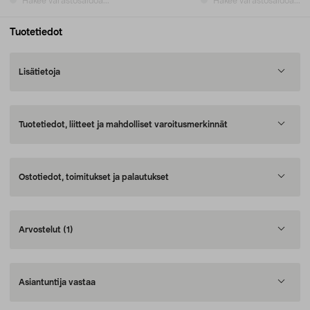
Hakee varastosaldoa...
Hakee varastosaldoa...
Tuotetiedot
Lisätietoja
Tuotetiedot, liitteet ja mahdolliset varoitusmerkinnät
Ostotiedot, toimitukset ja palautukset
Arvostelut
(1)
Asiantuntija vastaa