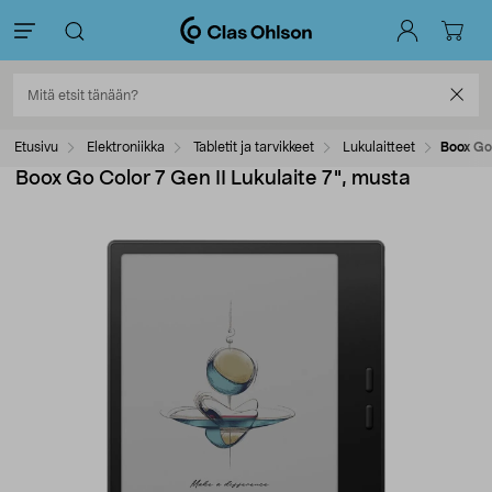
Etusivu
Elektroniikka
Tabletit ja tarvikkeet
Lukulaitteet
Boox Go 
Boox Go Color 7 Gen II Lukulaite 7", musta